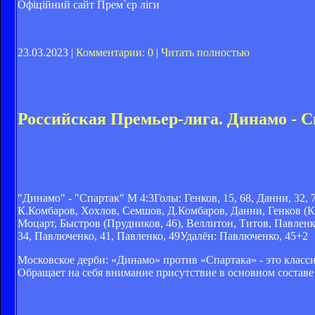
Офіційний сайт Прем`єр ліги
23.03.2023 |
Комментарии: 0
|
Читать полностью
Российская Премьер-лига. Динамо - С
"Динамо" - "Спартак" М 4:3Голы: Генков, 15, 68, Данни, 32,
К.Комбаров, Хохлов, Семшов, Д.Комбаров, Данни, Генков (
Моцарт, Быстров (Прудников, 46), Веллитон, Титов, Павленк
34, Павлюченко, 41, Павленко, 49Удалён: Павлюченко, 45+2
Московское дерби: «Динамо» против «Спартака» - это класс
Обращает на себя внимание присутствие в основном составе