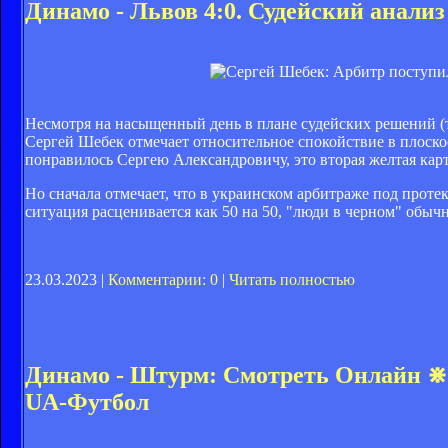
Динамо - Львов 4:0. Судейский анализ
Несмотря на насыщенный день в плане судейских решений (тр
Сергей Шебек отмечает относительное спокойствие в плоскос
понравилось Сергею Александровичу, это вторая желтая кар
Но сначала отмечает, что в украинском арбитраже под проте
ситуация расценивается как 50 на 50, "люди в черном" обы
23.03.2023 |
Комментарии: 0
|
Читать полностью
Динамо - Штурм: Смотреть Онлайн ⋇ 
UA-Футбол