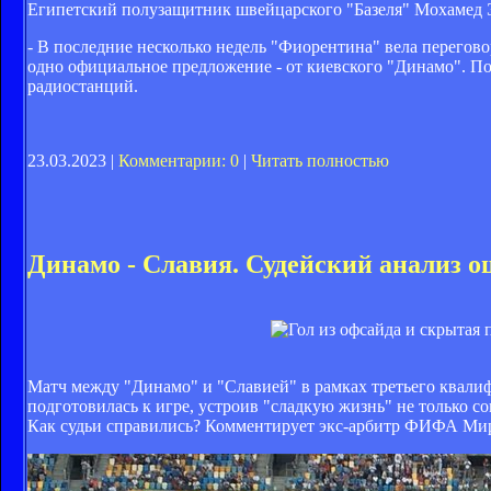
Египетский полузащитник швейцарского "Базеля" Мохамед Эл
- В последние несколько недель "Фиорентина" вела переговор
одно официальное предложение - от киевского "Динамо". Пок
радиостанций.
23.03.2023 |
Комментарии: 0
|
Читать полностью
Динамо - Славия. Судейский анализ о
Матч между "Динамо" и "Славией" в рамках третьего квали
подготовилась к игре, устроив "сладкую жизнь" не только 
Как судьи справились? Комментирует экс-арбитр ФИФА Мир