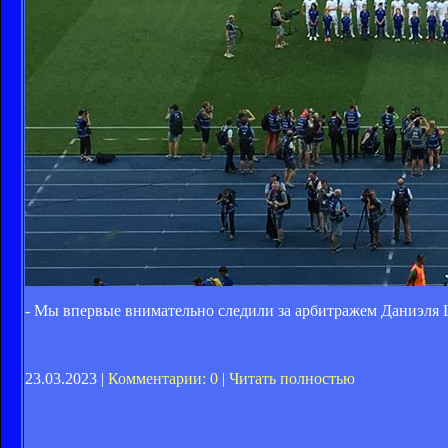
- Мы впервые внимательно следили за арбитражем Даниэля Ш
23.03.2023 |
Комментарии: 0
|
Читать полностью