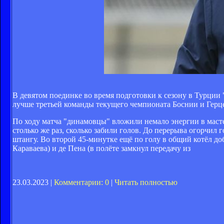
В девятом поединке во время подготовки к сезону в Турции
лучше третьей команды текущего чемпионата Боснии и Герц
По ходу матча "динамовцы" вложили немало энергии в масте
столько же раз, сколько забили голов. До перерыва огорчил
штангу. Во второй 45-минутке ещё по голу в общий котёл до
Караваева) и де Пена (в полёте замкнул передачу из
23.03.2023 |
Комментарии: 0
|
Читать полностью