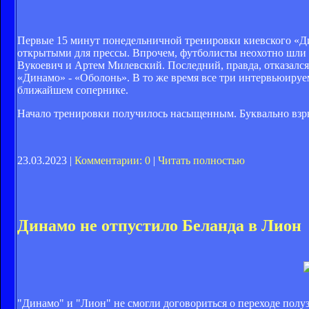
Первые 15 минут понедельничной тренировки киевского «Д
открытыми для прессы. Впрочем, футболисты неохотно шли 
Вукоевич и Артем Милевский. Последний, правда, отказался 
«Динамо» - «Оболонь». В то же время все три интервьюируе
ближайшем сопернике.
Начало тренировки получилось насыщенным. Буквально вз
23.03.2023 |
Комментарии: 0
|
Читать полностью
Динамо не отпустило Беланда в Лион
"Динамо" и "Лион" не смогли договориться о переходе пол