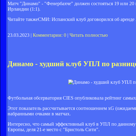
Матч "Динамо" - "Фенербахче" должен состояться 19 или 20
Ирландии (1:1).
Читайте также
СМИ: Испанский клуб договорился об аренде
23.03.2023 |
Комментарии: 0
|
Читать полностью
Динамо - худший клуб УПЛ по разни
Футбольная обсерватория CIES опубликовала рейтинг самых
Этот показатель рассчитывается соотношением xG (ожидаем
набранными очками в матчах.
Интересно, что самый эффективный клуб в УПЛ по данному п
Европы, деля 21-е место с "Бристоль Сити".