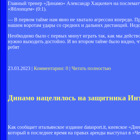
Главный тренер «Динамо» Александр Хацкевич на послематч
«Яблонцем» (0:1).
— В первом тайме нам явно не хватало агрессии впереди. П
нашим воротам удары со средних и дальних дистанций. Нед
Необходимо было с первых минут играть так, как мы действо
нужно выходить достойно. И во втором тайме было видно, чт
ребят
23.03.2023 |
Комментарии: 0
|
Читать полностью
Динамо нацелилось на защитника Ин
Как сообщает итальянское издание datasport.it, киевское «
который в последнее время на правах аренды выступал в «Че