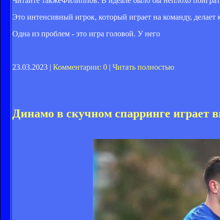
Читайте также
Филиппов: В идеале было бы неплохо поигра
Это интенсивный игрок, который играет на команду, делает 
Одна из проблем - это игра головой. У него
23.03.2023 |
Комментарии: 0
|
Читать полностью
Динамо в скучном спарринге играет 