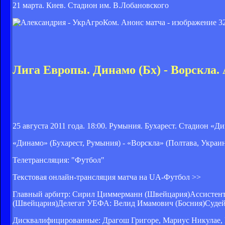
21 марта. Киев. Стадион им. В.Лобановского
Лига Европы. Динамо (Бх) - Ворскла.
25 августа 2011 года. 18:00. Румыния. Бухарест. Стадион 
«Динамо» (Бухарест, Румыния) - «Ворскла» (Полтава, Украи
Телетрансляция: "Футбол"
Текстовая онлайн-трансляция матча на UA-Футбол >>
Главный арбитр: Сирил Циммерманн (Швейцария)Ассистенты:
(Швейцария)Делегат УЕФА: Велид Имамович (Босния)Суде
Дисквалифицированные: Драгош Григоре, Мариус Никулае, 