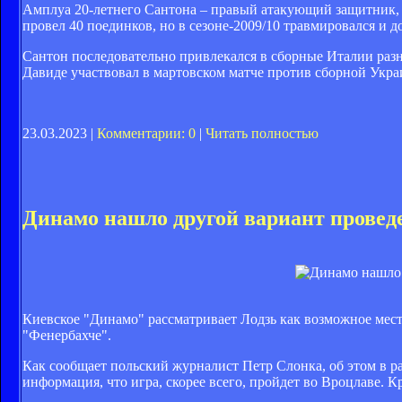
Амплуа 20-летнего Сантона – правый атакующий защитник, в
провел 40 поединков, но в сезоне-2009/10 травмировался и д
Сантон последовательно привлекался в сборные Италии разн
Давиде участвовал в мартовском матче против сборной Укра
23.03.2023 |
Комментарии: 0
|
Читать полностью
Динамо нашло другой вариант провед
Киевское "Динамо" рассматривает Лодзь как возможное мес
"Фенербахче".
Как сообщает польский журналист Петр Слонка, об этом в р
информация, что игра, скорее всего, пройдет во Вроцлаве. К