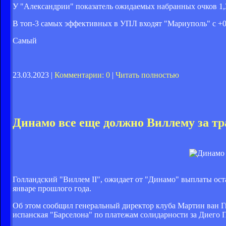
У "Александрии" показатель ожидаемых набранных очков 1,3,
В топ-3 самых эффективных в УПЛ входят "Мариуполь" с +0,
Самый
23.03.2023 |
Комментарии: 0
|
Читать полностью
Динамо все еще должно Виллему за т
Голландский "Виллем ІІ", ожидает от "Динамо" выплаты ост
январе прошлого года.
Об этом сообщил генеральный директор клуба Мартин ван Г
испанская "Барселона" по платежам солидарности за Диего 