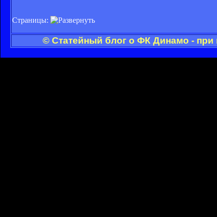
Страницы:
© Статейный блог о ФК Динамо - при