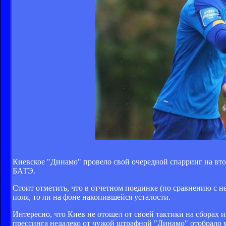
Киевское "Динамо" провело свой очередной спарринг на вто
БАТЭ.
Стоит отметить, что в отчетном поединке (по сравнению с 
поля, то ли на фоне накопившейся усталости.
Интересно, что Киев не отошел от своей тактики на сборах 
прессинга недалеко от чужой штрафной "Динамо" отобрало мя