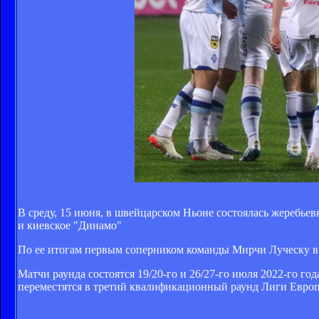
В среду, 15 июня, в швейцарском Ньоне состоялась жеребье
и киевское "Динамо"
По ее итогам первым соперником команды Мирчи Луческу в 
Матчи раунда состоятся 19/20-го и 26/27-го июля 2022-го 
переместятся в третий квалификационный раунд Лиги Евро