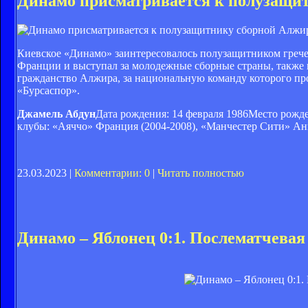
Динамо присматривается к полузащи
Киевское «Динамо» заинтересовалось полузащитником греч
Франции и выступал за молодежные сборные страны, также и
гражданство Алжира, за национальную команду которого про
«Бурсаспор».
Джамель Абдун
Дата рождения: 14 февраля 1986Место рожд
клубы: «Аяччо» Франция (2004-2008), «Манчестер Сити» Англ
23.03.2023 |
Комментарии: 0
|
Читать полностью
Динамо – Яблонец 0:1. Послематчева