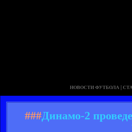
|
НОВОСТИ ФУТБОЛА
СТ
###
Динамо-2 проведе