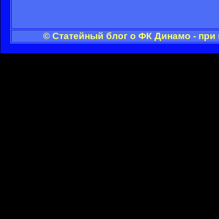
© Статейный блог о ФК Динамо - при