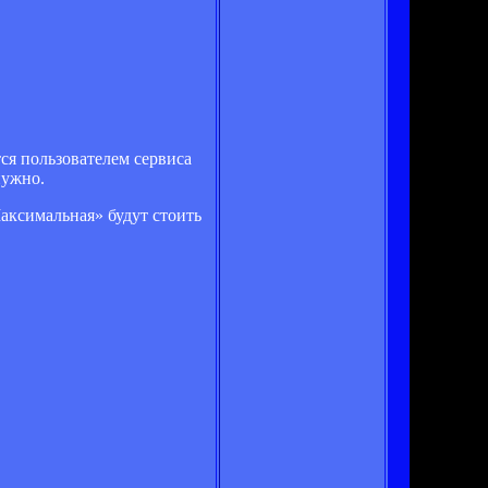
ся пользователем сервиса
нужно.
аксимальная» будут стоить