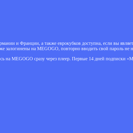
рмании и Франции, а также еврокубков доступна, если вы являет
же залогинены на MEGOGO, повторно вводить свой пароль не 
сь на MEGOGO сразу через плеер. Первые 14 дней подписки «М