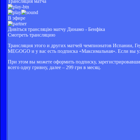
Трансляция матча
В эфире
Дивіться трансляцію матчу Динамо - Бенфіка
Смотреть трансляцию
Трансляция этого и других матчей чемпионатов Испании, Ге
MEGOGO и у вас есть подписка «Максимальная». Если вы у
При этом вы можете оформить подписку, зарегистрировавши
всего одну гривну, далее – 299 грн в месяц.